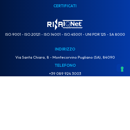
CERTIFICATI
ISO:9001 - ISO:20121 - ISO:14001 - ISO:45001 - UNI PDR 125 - SA 8000
INDIRIZZO
Via Santa Chiara, 8 - Montecorvino Pugliano (SA), 84090
TELEFONO
+39 089 924 3003
E-MAIL
info@gruppoeventi.org
RATING DI LEGALITÀ