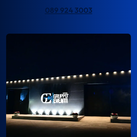
089 924 3003