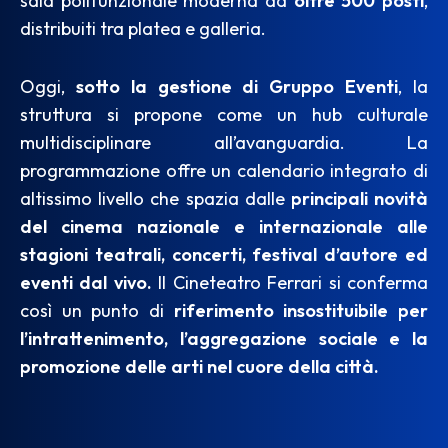
sala polifunzionale moderna da
oltre 500 posti
,
distribuiti tra platea e galleria.
Oggi,
sotto la gestione di Gruppo Eventi
, la
struttura si propone come un hub culturale
multidisciplinare all’avanguardia. La
programmazione offre un calendario integrato di
altissimo livello che spazia dalle
principali novità
del cinema nazionale e internazionale alle
stagioni teatrali, concerti, festival d’autore ed
eventi dal vivo.
Il Cineteatro Ferrari si conferma
così un punto di
riferimento insostituibile per
l’intrattenimento, l’aggregazione sociale e la
promozione delle arti nel cuore della città.