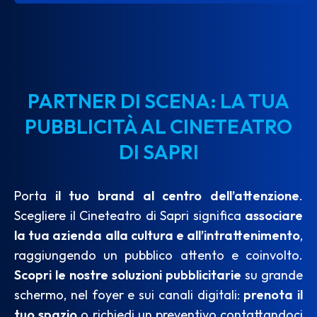
PARTNER DI SCENA: LA TUA
PUBBLICITÀ AL CINETEATRO
DI SAPRI
Porta
il tuo brand al centro dell’attenzione
.
Scegliere il Cineteatro di Sapri significa
associare
la tua azienda alla cultura e all’intrattenimento
,
raggiungendo un pubblico attento e coinvolto.
Scopri le nostre soluzioni pubblicitarie
su grande
schermo, nel foyer e sui canali digitali:
prenota il
tuo spazio
o richiedi un preventivo contattandoci