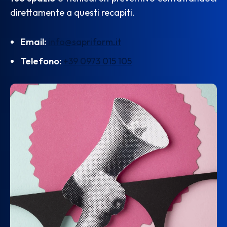
direttamente a questi recapiti.
Email:
info@sapriform.it
Telefono:
‎
+39 0973 015 105