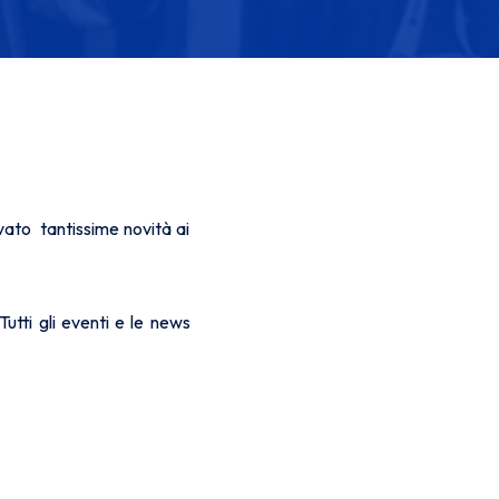
vato tantissime novità ai
utti gli eventi e le news