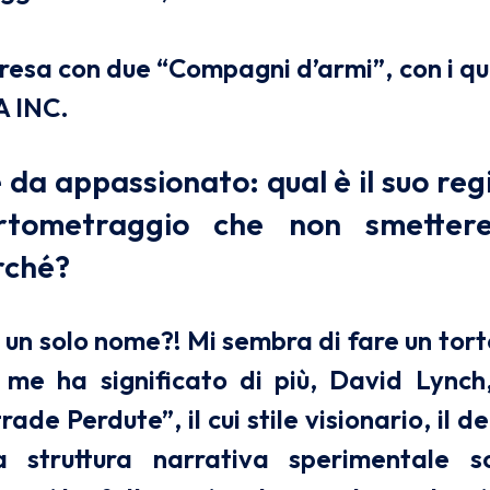
resa con due “Compagni d’armi”, con i qua
 INC.
da appassionato: qual è il suo regi
ortometraggio che non smette
rché?
un solo nome?! Mi sembra di fare un tort
 me ha significato di più, David Lynch,
rade Perdute”, il cui stile visionario, il d
la struttura narrativa sperimentale 