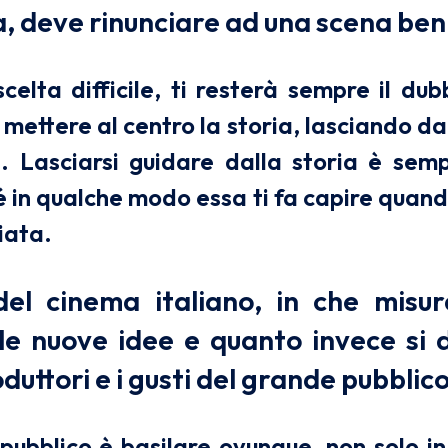
la, deve rinunciare ad una scena ben
elta difficile, ti resterà sempre il dub
 mettere al centro la storia, lasciando da 
. Lasciarsi guidare dalla storia è semp
é in qualche modo essa ti fa capire qua
iata.
del cinema italiano, in che misur
le nuove idee e quanto invece si 
oduttori e i gusti del grande pubblic
 pubblico è basilare ovunque, non solo in 