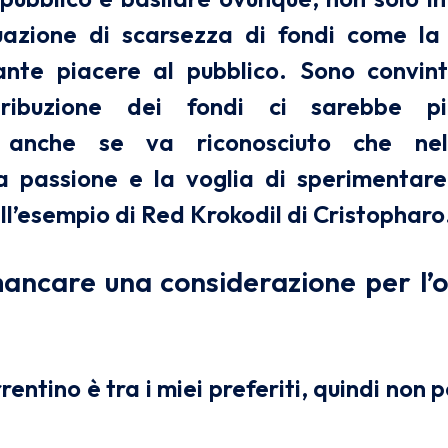
uazione di scarsezza di fondi come la
ante piacere al pubblico. Sono convi
istribuzione dei fondi ci sarebbe p
, anche se va riconosciuto che nell
a passione e la voglia di sperimenta
ll’esempio di Red Krokodil di Cristopharo
ancare una considerazione per l’o
rentino è tra i miei preferiti, quindi non