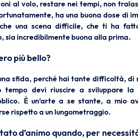
oni al volo, restare nei tempi, non tralasc
fortunatamente, ha una buona dose di imp
he una scena difficile, che ti ha fatt
o, sia incredibilmente buona alla prima.
ro più bello?
na sfida, perché hai tante difficoltà, di 
 tempo devi riuscire a sviluppare la 
bblico. È un’arte a se stante, a mio av
se rispetto a un lungometraggio.
 stato d’animo quando, per necessit