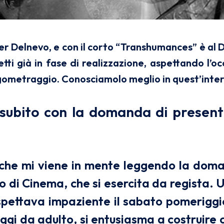
r Delnevo, e con il corto “Transhumances” è al 
getti già in fase di realizzazione, aspettando l’o
ngometraggio. Conosciamolo meglio in quest’inter
ubito con la domanda di present
che mi viene in mente leggendo la dom
 di Cinema, che si esercita da regista. Un
pettava impaziente il sabato pomeriggi
ggi da adulto, si entusiasma a costruire c