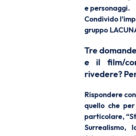
e personaggi.
Condivido l’imp
gruppo LACUNA
Tre domande 
e il film/c
rivedere? Pe
Rispondere con 
quello che per
particolare, “St
Surrealismo, 