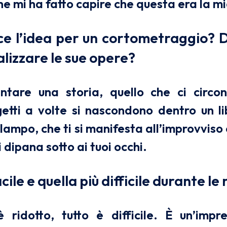
he mi ha fatto capire che questa era la m
e l’idea per un cortometraggio? D
alizzare le sue opere?
ntare una storia, quello che ci circo
getti a volte si nascondono dentro un li
 lampo, che ti si manifesta all’improvviso
i dipana sotto ai tuoi occhi.
cile e quella più difficile durante le
 ridotto, tutto è difficile. È un’impr