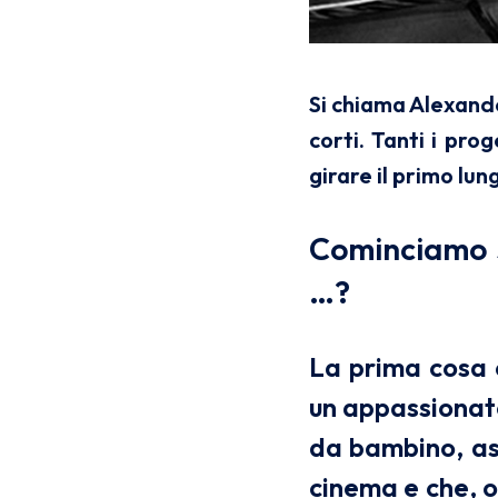
Si chiama Alexande
corti. Tanti i pro
girare il primo lu
Cominciamo s
…?
La prima cosa 
un appassionato
da bambino, as
cinema e che, o