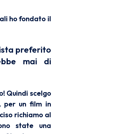
li ho fondato il
sta preferito
rebbe mai di
o! Quindi scelgo
 per un film in
eciso richiamo al
sono state una