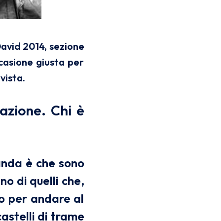
David 2014, sezione
ccasione giusta per
vista.
azione. Chi è
anda è che sono
o di quelli che,
o per andare al
astelli di trame