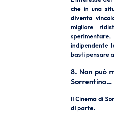
che in una sit
diventa vincol
migliore rid
sperimentare
indipendente l
basti pensare a
8. Non può m
Sorrentino…
Il Cinema di Sor
di parte.