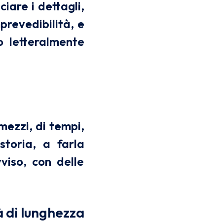
iare i dettagli,
revedibilità, e
o letteralmente
mezzi, di tempi,
storia, a farla
viso, con delle
à di lunghezza