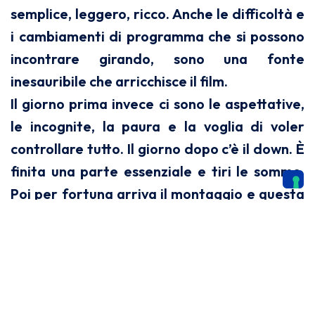
semplice, leggero, ricco. Anche le difficoltà e
i cambiamenti di programma che si possono
incontrare girando, sono una fonte
inesauribile che arricchisce il film.
Il giorno prima invece ci sono le aspettative,
le incognite, la paura e la voglia di voler
controllare tutto. Il giorno dopo c’è il down. È
finita una parte essenziale e tiri le somme.
Poi per fortuna arriva il montaggio e questa
fase, spesso malinconica, finisce.
Corto è davvero più bello?
Sembrerò anacronistica e del tutto pazza,