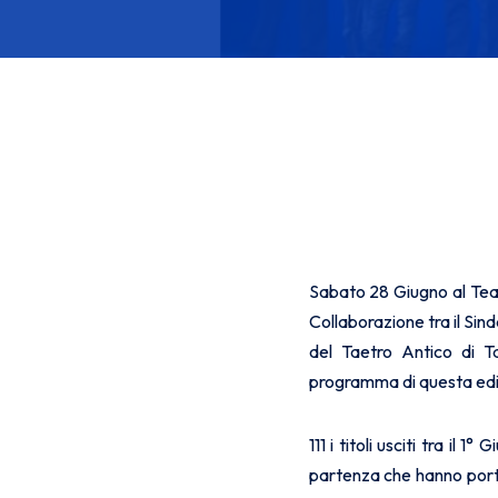
Sabato 28 Giugno al Teat
Collaborazione tra il Si
del Taetro Antico di Ta
programma di questa edi
111 i titoli usciti tra i
partenza che hanno port