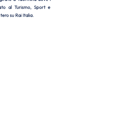
rato al Turismo, Sport e
ro su Rai Italia.