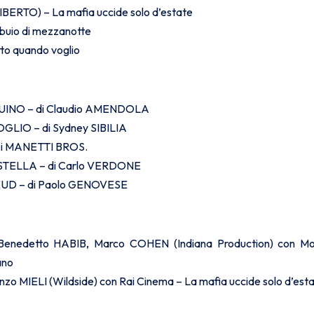
IBERTO) – La mafia uccide solo d’estate
 buio di mezzanotte
to quando voglio
INO – di Claudio AMENDOLA
IO – di Sydney SIBILIA
i MANETTI BROS.
TELLA – di Carlo VERDONE
UD – di Paolo GENOVESE
enedetto HABIB, Marco COHEN (Indiana Production) con Mo
ano
zo MIELI (Wildside) con Rai Cinema – La mafia uccide solo d’est