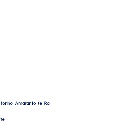
torino Amaranto (e Rai
ate