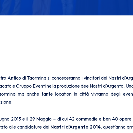
ro Antico di Taormina si conosceranno i vincitori dei Nastri d’Ar
ndacato e Gruppo Eventi nella produzione dee Nastri d’Argento. Una
ormina ma anche tante location in città vivranno degli eventi 
zione.
l 1° Giugno 2013 e il 29 Maggio – di cui 42 commedie e ben 40 opere
ato alle candidature dei
Nastri d’Argento 2014
, quest’anno arr