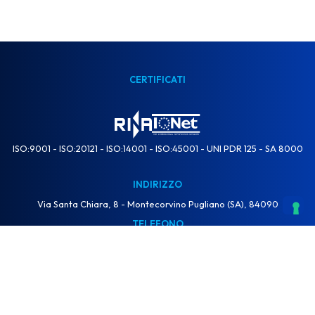
CERTIFICATI
ISO:9001 - ISO:20121 - ISO:14001 - ISO:45001 - UNI PDR 125 - SA 8000
INDIRIZZO
Via Santa Chiara, 8 - Montecorvino Pugliano (SA), 84090
TELEFONO
+39 089 924 3003
E-MAIL
info@gruppoeventi.org