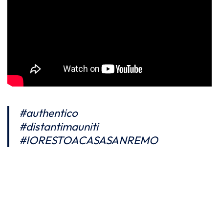
#authentico
#distantimauniti
#IORESTOACASASANREMO