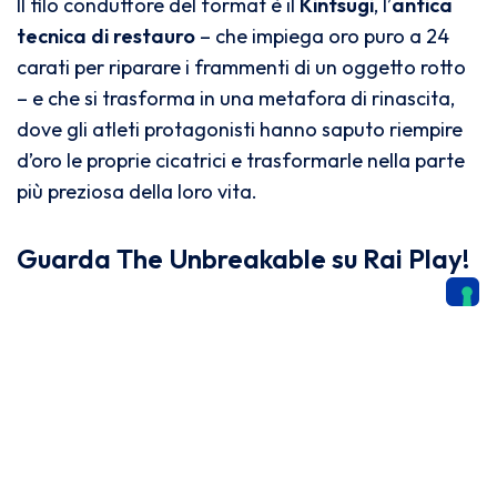
Il filo conduttore del format è il
Kintsugi
, l’
antica
tecnica di restauro
– che impiega oro puro a 24
carati per riparare i frammenti di un oggetto rotto
– e che si trasforma in una metafora di rinascita,
dove gli atleti protagonisti hanno saputo riempire
d’oro le proprie cicatrici e trasformarle nella parte
più preziosa della loro vita.
Guarda The Unbreakable su Rai Play!