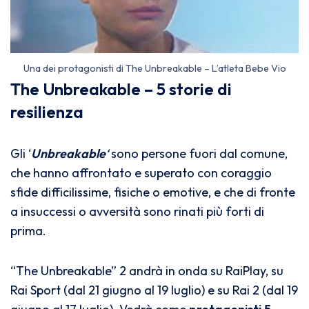
Una dei protagonisti di The Unbreakable – L’atleta Bebe Vio
The Unbreakable – 5 storie di
resilienza
Gli ‘
Unbreakable
‘
sono persone fuori dal comune,
che hanno affrontato e superato con coraggio
sfide difficilissime, fisiche o emotive, e che di fronte
a insuccessi o avversità sono rinati più forti di
prima.
“The Unbreakable” 2 andrà in onda su RaiPlay, su
Rai Sport (dal 21 giugno al 19 luglio) e su Rai 2 (dal 19