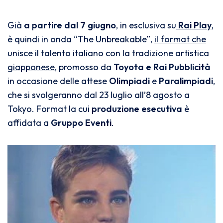
Già
a partire dal 7 giugno
, in esclusiva su
Rai Play
,
è quindi in onda “The Unbreakable”,
il format che
unisce il talento italiano con la tradizione artistica
giapponese
, promosso da
Toyota e Rai Pubblicità
in occasione delle attese
Olimpiadi
e
Paralimpiadi
,
che si svolgeranno dal 23 luglio all’8 agosto a
Tokyo. Format la cui
produzione esecutiva
è
affidata a
Gruppo Eventi
.