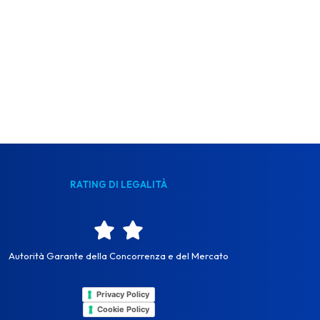
RATING DI LEGALITÀ
Autorità Garante della Concorrenza e del Mercato
Privacy Policy
Cookie Policy