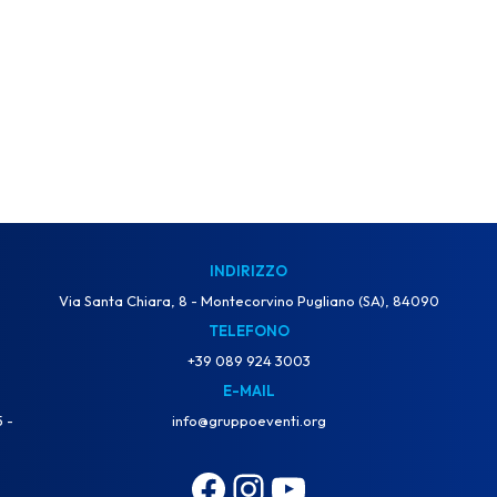
INDIRIZZO
Via Santa Chiara, 8 - Montecorvino Pugliano (SA), 84090
TELEFONO
+39 089 924 3003
E-MAIL
info@gruppoeventi.org
5 -