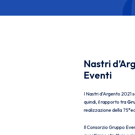
Nastri d’Ar
Eventi
I Nastri d’Argento 2021 s
quindi, il rapporto tra
Gru
realizzazione della 75°ed
Il Consorzio Gruppo Even