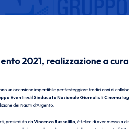
gento 2021, realizzazione a cur
ono un’occasione imperdibile per festeggiare tredici anni di collab
ppo Eventi
ed il
Sindacato Nazionale Giornalisti Cinematogra
izione dei Nastri d’Argento.
ti, presieduto da
Vincenzo Russolillo
, è felice di aver messo a d