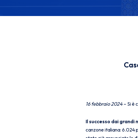
Casa
16 febbraio 2024
– Si è 
Il successo dai grandi
canzone italiana: 6.024 pa