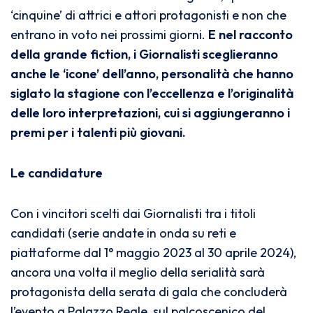
‘cinquine’ di attrici e attori protagonisti e non che
entrano in voto nei prossimi giorni.
E nel racconto
della grande fiction, i Giornalisti sceglieranno
anche le ‘icone’ dell’anno, personalità che hanno
siglato la stagione con l’eccellenza e l’originalità
delle loro interpretazioni, cui si aggiungeranno i
premi per i talenti più giovani.
Le candidature
Con i vincitori scelti dai Giornalisti tra i titoli
candidati (serie andate in onda su reti e
piattaforme dal 1° maggio 2023 al 30 aprile 2024),
ancora una volta il meglio della serialità sarà
protagonista della serata di gala che concluderà
l’evento a Palazzo Reale, sul palcoscenico del