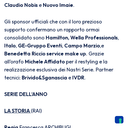
Claudio Nobis
e
Nuovo Imaie
.
Gli sponsor ufficiali che con il loro prezioso
supporto confermano un rapporto ormai
consolidato sono
Hamilton,
Wella Professionals
,
Italo
,
GE-Gruppo Eventi
,
Campo Marzio
,e
Benedetta Riccio service make up
. Grazie
all’orafo
Michele Affidato
per il restyling e la
realizzazione esclusiva dei Nastri Serie.
Partner
tecnici:
Brivido&Sganascia
e
IVDR
.
SERIE DELL’ANNO
LA STORIA
(RAI)
Regia
Francesca ARCHIBUGI