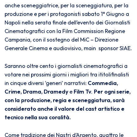
anche sceneggiatrice, per la sceneggiatura, per la
produzione e per i protagonisti sabato 1° Giugno a
Napoli nella serata finale dell’evento dei Giornalisti
Cinematografici con la Film Commission Regione
Campania, con il sostegno del MiC – Direzione
Generale Cinema e audiovisivo, main sponsor SIAE.
Saranno oltre cento i giornalisti cinematografici a
votare nei prossimi giorni i migliori tra ititolifinalisti
in cinque diversi ‘generi’ narrativi:
Commedia,
Crime,
Drama, Dramedy
e
Film Tv
.
Per ogni serie,
con la produzione, regia e sceneggiatura, sarà
considerato anche il valore del cast artistico e
tecnico nella sua coralità.
Come tradizione dei Nastri d’Argento, quattro le