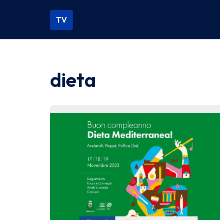
TV
Vai
al
contenuto
dieta