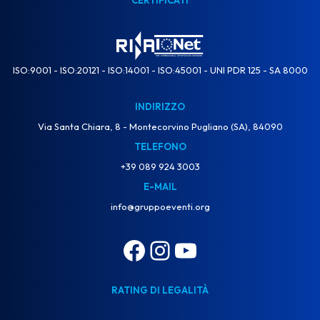
CERTIFICATI
ISO:9001 - ISO:20121 - ISO:14001 - ISO:45001 - UNI PDR 125 - SA 8000
INDIRIZZO
Via Santa Chiara, 8 - Montecorvino Pugliano (SA), 84090
TELEFONO
+39 089 924 3003
E-MAIL
info@gruppoeventi.org
RATING DI LEGALITÀ