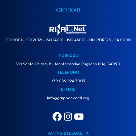
CERTIFICATI
ISO:9001 - ISO:20121 - ISO:14001 - ISO:45001 - UNI PDR 125 - SA 8000
INDIRIZZO
Via Santa Chiara, 8 - Montecorvino Pugliano (SA), 84090
TELEFONO
+39 089 924 3003
E-MAIL
info@gruppoeventi.org
RATING DI LEGALITÀ