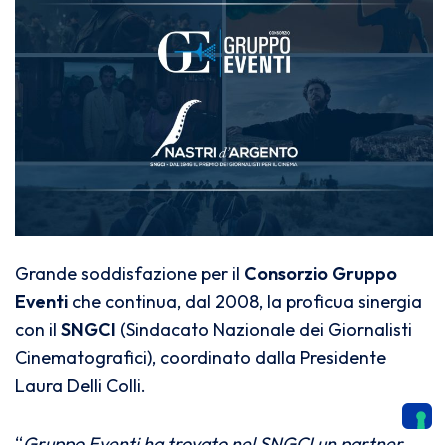
Grande soddisfazione per il
Consorzio Gruppo
Eventi
che
continua
, dal 2008, la proficua sinergia
con il
SNGCI
(Sindacato Nazionale dei Giornalisti
Cinematografici), coordinato dalla Presidente
Laura Delli Colli.
“
Gruppo Eventi ha trovato nel SNGCI un partner