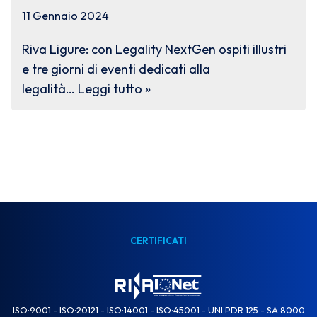
11 Gennaio 2024
Riva Ligure: con Legality NextGen ospiti illustri
e tre giorni di eventi dedicati alla
legalità…
Leggi tutto »
CERTIFICATI
ISO:9001 - ISO:20121 - ISO:14001 - ISO:45001 - UNI PDR 125 - SA 8000